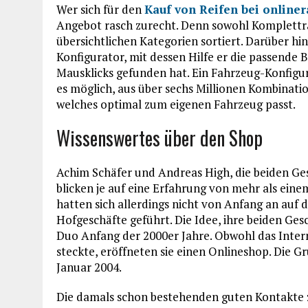
Wer sich für den
Kauf von Reifen bei online
Angebot rasch zurecht. Denn sowohl Kompletträd
übersichtlichen Kategorien sortiert. Darüber hi
Konfigurator, mit dessen Hilfe er die passende 
Mausklicks gefunden hat. Ein Fahrzeug-Konfigur
es möglich, aus über sechs Millionen Kombinat
welches optimal zum eigenen Fahrzeug passt.
Wissenswertes über den Shop
Achim Schäfer und Andreas High, die beiden G
blicken je auf eine Erfahrung von mehr als eine
hatten sich allerdings nicht von Anfang an auf 
Hofgeschäfte geführt. Die Idee, ihre beiden Ges
Duo Anfang der 2000er Jahre. Obwohl das Inter
steckte, eröffneten sie einen Onlineshop. Die
Januar 2004.
Die damals schon bestehenden guten Kontakte 