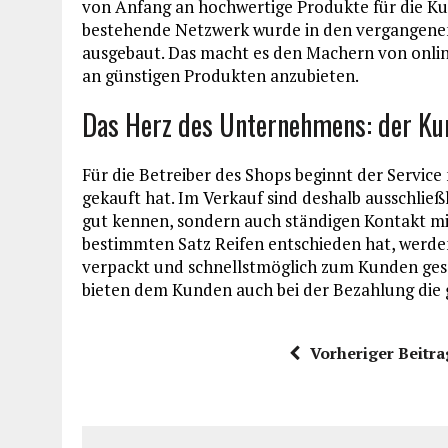
von Anfang an hochwertige Produkte für die Ku
bestehende Netzwerk wurde in den vergangenen 
ausgebaut. Das macht es den Machern von onlin
an günstigen Produkten anzubieten.
Das Herz des Unternehmens: der Ku
Für die Betreiber des Shops beginnt der Service
gekauft hat. Im Verkauf sind deshalb ausschließl
gut kennen, sondern auch ständigen Kontakt mit
bestimmten Satz Reifen entschieden hat, werden
verpackt und schnellstmöglich zum Kunden gesc
bieten dem Kunden auch bei der Bezahlung die g
Vorheriger Beitra