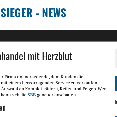
TSIEGER - NEWS
nhandel mit Herzblut
er Firma onlineraeder.de, dem Kunden die
d mit einem hervorragenden Service zu verkaufen.
sige Auswahl an Kompletträdern, Reifen und Felgen. Wer
 kann sich die
SBB
genauer anschauen.
I
fen