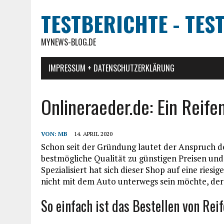
TESTBERICHTE - TES
MYNEWS-BLOG.DE
IMPRESSUM + DATENSCHUTZERKLÄRUNG
Onlineraeder.de: Ein Reife
VON:
MB
14. APRIL 2020
Schon seit der Gründung lautet der Anspruch d
bestmögliche Qualität zu günstigen Preisen un
Spezialisiert hat sich dieser Shop auf eine rie
nicht mit dem Auto unterwegs sein möchte, der
So einfach ist das Bestellen von Rei