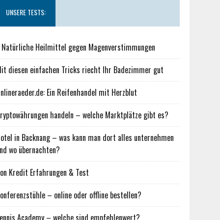
UNSERE TESTS:
 Natürliche Heilmittel gegen Magenverstimmungen
it diesen einfachen Tricks riecht Ihr Badezimmer gut
nlineraeder.de: Ein Reifenhandel mit Herzblut
ryptowährungen handeln – welche Marktplätze gibt es?
otel in Backnang – was kann man dort alles unternehmen
nd wo übernachten?
on Kredit Erfahrungen & Test
onferenzstühle – online oder offline bestellen?
ennis Academy – welche sind empfehlenwert?