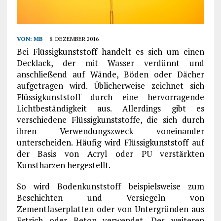
VON:
MB
8. DEZEMBER 2016
Bei Flüssigkunststoff handelt es sich um einen
Decklack, der mit Wasser verdünnt und
anschließend auf Wände, Böden oder Dächer
aufgetragen wird. Üblicherweise zeichnet sich
Flüssigkunststoff durch eine hervorragende
Lichtbeständigkeit aus. Allerdings gibt es
verschiedene Flüssigkunststoffe, die sich durch
ihren Verwendungszweck voneinander
unterscheiden. Häufig wird Flüssigkunststoff auf
der Basis von Acryl oder PU verstärkten
Kunstharzen hergestellt.
So wird Bodenkunststoff beispielsweise zum
Beschichten und Versiegeln von
Zementfaserplatten oder von Untergründen aus
Estrich oder Beton verwendet. Des weiteren